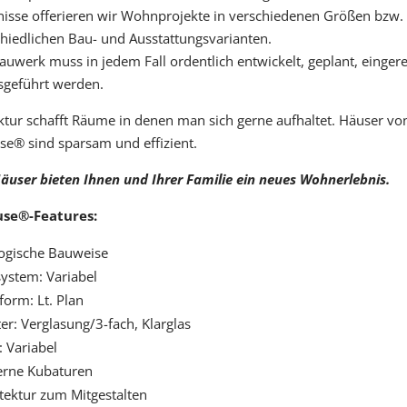
isse offerieren wir Wohnprojekte in verschiedenen Größen bzw. 
hiedlichen Bau- und Ausstattungsvarianten.
auwerk muss in jedem Fall ordentlich entwickelt, geplant, eingere
sgeführt werden.
ktur schafft Räume in denen man sich gerne aufhaltet. Häuser vo
e® sind sparsam und effizient.
äuser bieten Ihnen und Ihrer Familie ein neues Wohnerlebnis.
se®-Features:
ogische Bauweise
ystem: Variabel
orm: Lt. Plan
er: Verglasung/3-fach, Klarglas
 Variabel
rne Kubaturen
tektur zum Mitgestalten