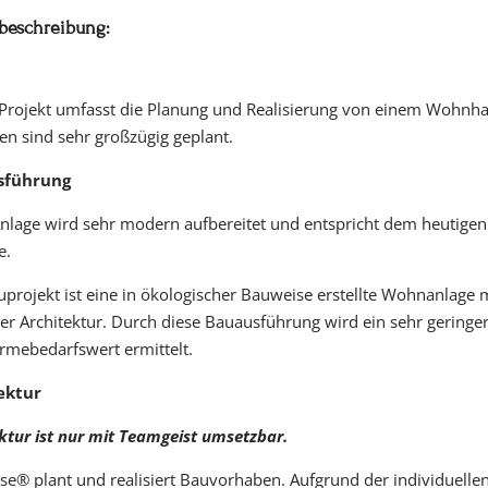
beschreibung:
 Projekt umfasst die Planung und Realisierung von einem Wohnha
en sind sehr großzügig geplant.
sführung
nlage wird sehr modern aufbereitet und entspricht dem heutigen
e.
projekt ist eine in ökologischer Bauweise erstellte Wohnanlage 
er Architektur. Durch diese Bauausführung wird ein sehr geringe
rmebedarfswert ermittelt.
ektur
ktur ist nur mit Teamgeist umsetzbar.
e® plant und realisiert Bauvorhaben. Aufgrund der individuelle